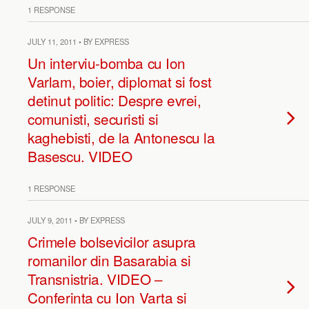
1 RESPONSE
JULY 11, 2011 • BY EXPRESS
Un interviu-bomba cu Ion
Varlam, boier, diplomat si fost
detinut politic: Despre evrei,
comunisti, securisti si
kaghebisti, de la Antonescu la
Basescu. VIDEO
1 RESPONSE
JULY 9, 2011 • BY EXPRESS
Crimele bolsevicilor asupra
romanilor din Basarabia si
Transnistria. VIDEO –
Conferinta cu Ion Varta si