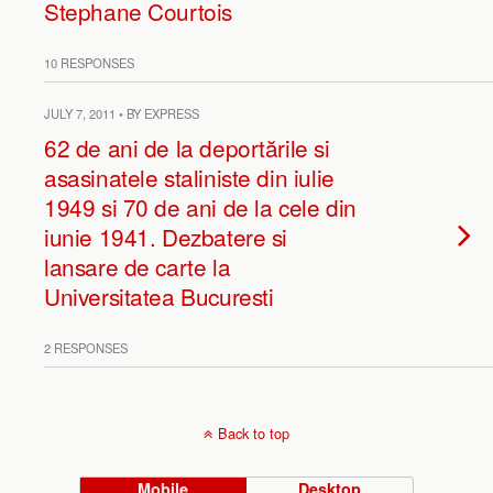
Stephane Courtois
10 RESPONSES
JULY 7, 2011 • BY EXPRESS
62 de ani de la deportările si
asasinatele staliniste din iulie
1949 si 70 de ani de la cele din
iunie 1941. Dezbatere si
lansare de carte la
Universitatea Bucuresti
2 RESPONSES
Back to top
Mobile
Desktop