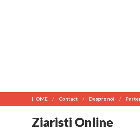
HOME
Contact
Despre noi
Parte
Ziaristi Online