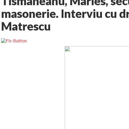
Tismaneanu, Maries, sec
masonerie. Interviu cu dr
Matrescu