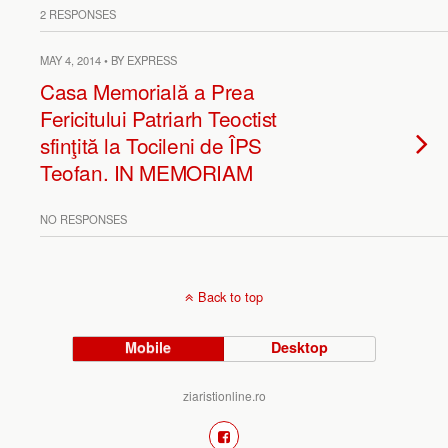
2 RESPONSES
MAY 4, 2014 • BY EXPRESS
Casa Memorială a Prea
Fericitului Patriarh Teoctist
sfinţită la Tocileni de ÎPS
Teofan. IN MEMORIAM
NO RESPONSES
Back to top
Mobile
Desktop
ziaristionline.ro