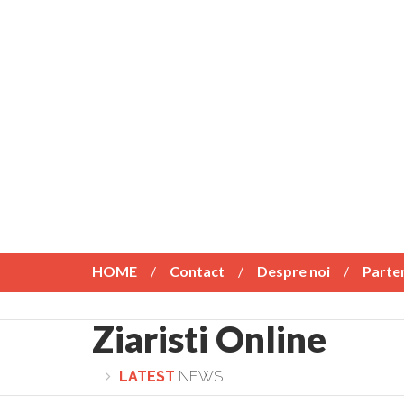
HOME
Contact
Despre noi
Parte
Ziaristi Online
LATEST
NEWS