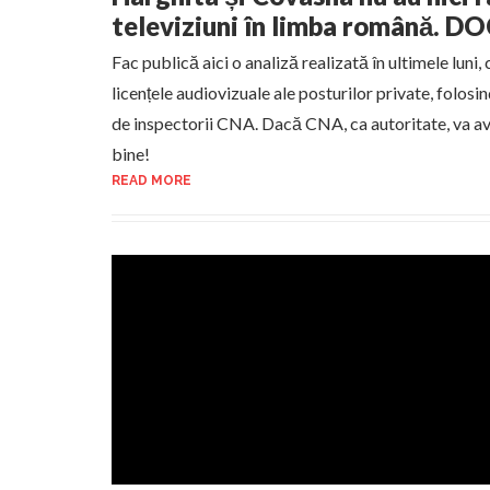
televiziuni în limba română.
Fac publică aici o analiză realizată în ultimele luni,
licențele audiovizuale ale posturilor private, folosi
de inspectorii CNA. Dacă CNA, ca autoritate, va ave
bine!
READ MORE