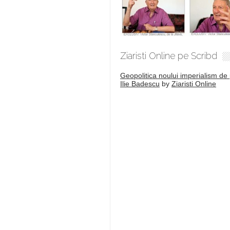
Ziaristi Online pe Scribd
Geopolitica noului imperialism de 
Ilie Badescu
by
Ziaristi Online