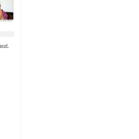
prof.