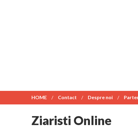
HOME
Contact
Despre noi
Parte
Ziaristi Online