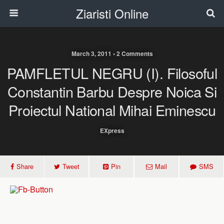
Ziaristi Online
March 3, 2011 • 2 Comments
PAMFLETUL NEGRU (I). Filosoful
Constantin Barbu Despre Noica Si
Proiectul National Mihai Eminescu
EXpress
Share
Tweet
Pin
Mail
SMS