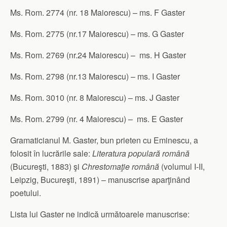
Ms. Rom. 2774 (nr. 18 Maiorescu) – ms. F Gaster
Ms. Rom. 2775 (nr.17 Maiorescu) – ms. G Gaster
Ms. Rom. 2769 (nr.24 Maiorescu) – ms. H Gaster
Ms. Rom. 2798 (nr.13 Maiorescu) – ms. I Gaster
Ms. Rom. 3010 (nr. 8 Maiorescu) – ms. J Gaster
Ms. Rom. 2799 (nr. 4 Maiorescu) – ms. E Gaster
Gramaticianul M. Gaster, bun prieten cu Eminescu, a
folosit în lucrările sale:
Literatura populară română
(Bucureşti, 1883) şi
Chrestomaţie română
(volumul I-II,
Leipzig, Bucureşti, 1891) – manuscrise aparţinând
poetului.
Lista lui Gaster ne indică următoarele manuscrise: