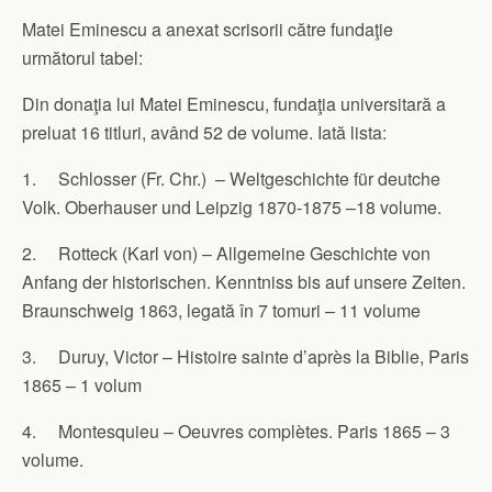
Matei Eminescu a anexat scrisorii către fundaţie
următorul tabel:
Din donaţia lui Matei Eminescu, fundaţia universitară a
preluat 16 titluri, având 52 de volume. Iată lista:
1. Schlosser (Fr. Chr.) – Weltgeschichte für deutche
Volk. Oberhauser und Leipzig 1870-1875 –18 volume.
2. Rotteck (Karl von) – Allgemeine Geschichte von
Anfang der historischen. Kenntniss bis auf unsere Zeiten.
Braunschweig 1863, legată în 7 tomuri – 11 volume
3. Duruy, Victor – Histoire sainte d’après la Biblie, Paris
1865 – 1 volum
4. Montesquieu – Oeuvres complètes. Paris 1865 – 3
volume.