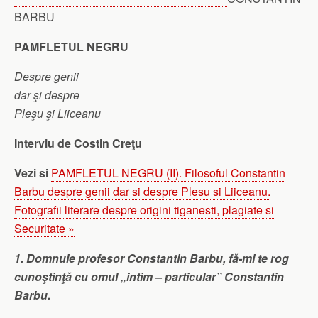
BARBU
PAMFLETUL NEGRU
Despre genii
dar şi despre
Pleşu şi Liiceanu
Interviu de Costin Creţu
Vezi si
PAMFLETUL NEGRU (II). Filosoful Constantin
Barbu despre genii dar si despre Plesu si Liiceanu.
Fotografii literare despre origini tiganesti, plagiate si
Securitate »
1. Domnule profesor Constantin Barbu, fă-mi te rog
cunoştinţă cu omul „intim – particular” Constantin
Barbu.