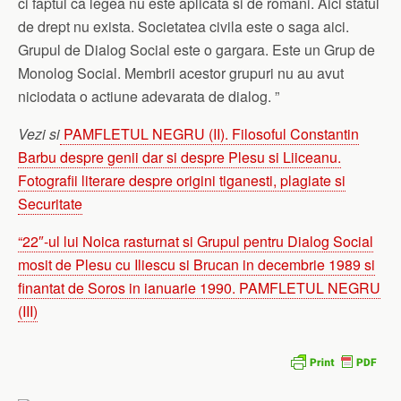
ci faptul ca legea nu este aplicata si de romani. Aici statul
de drept nu exista. Societatea civila este o saga aici.
Grupul de Dialog Social este o gargara. Este un Grup de
Monolog Social. Membrii acestor grupuri nu au avut
niciodata o actiune adevarata de dialog. ”
Vezi si
PAMFLETUL NEGRU (II). Filosoful Constantin
Barbu despre genii dar si despre Plesu si Liiceanu.
Fotografii literare despre origini tiganesti, plagiate si
Securitate
“22″-ul lui Noica rasturnat si Grupul pentru Dialog Social
mosit de Plesu cu Iliescu si Brucan in decembrie 1989 si
finantat de Soros in ianuarie 1990. PAMFLETUL NEGRU
(III)