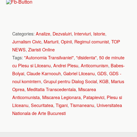
Categories:
Analize
,
Dezvaluiri
,
Interviuri
,
Istorie
,
Jurnalism Civic
,
Marturii
,
Opinii
,
Regimul comunist
,
TOP
NEWS
,
Ziaristi Online
Tags:
"Autonomia Transilvaniei"
,
"disidenta"
,
50 de minute
cu Plesu si Liiceanu
,
Andrei Plesu
,
Anticomunism
,
Babes-
Bolyai
,
Claude Karnoouh
,
Gabriel Liiceanu
,
GDS
,
GDS -
noul komintern
,
Grupul pentru Dialog Social
,
KGB
,
Marius
Oprea
,
Meditatia Transcedentala
,
Miscarea
Anticomunista
,
Miscarea Legionara
,
Patapievici
,
Plesu si
Liiceanu
,
Securitatea
,
Tigani
,
Tismaneanu
,
Universitatea
Nationala de Arte Bucuresti