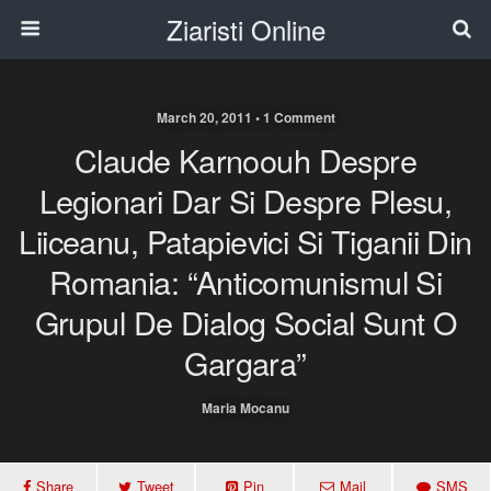
Ziaristi Online
March 20, 2011 • 1 Comment
Claude Karnoouh Despre
Legionari Dar Si Despre Plesu,
Liiceanu, Patapievici Si Tiganii Din
Romania: “Anticomunismul Si
Grupul De Dialog Social Sunt O
Gargara”
Maria Mocanu
Share
Tweet
Pin
Mail
SMS