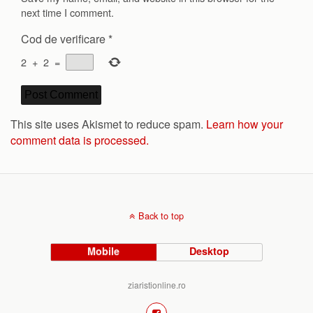
next time I comment.
Cod de verificare
*
2
+
2
=
This site uses Akismet to reduce spam.
Learn how your
comment data is processed.
Back to top
Mobile
Desktop
ziaristionline.ro