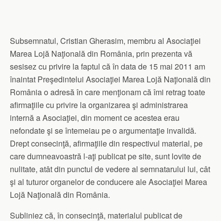
Subsemnatul, Cristian Gherasim, membru al Asociaţiei
Marea Lojă Naţională din România, prin prezenta vă
sesisez cu privire la faptul că în data de 15 mai 2011 am
înaintat Preşedintelui Asociaţiei Marea Lojă Naţională din
România o adresă în care menţionam că îmi retrag toate
afirmaţiile cu privire la organizarea şi administrarea
internă a Asociaţiei, din moment ce acestea erau
nefondate şi se întemeiau pe o argumentaţie invalidă.
Drept consecinţă, afirmaţiile din respectivul material, pe
care dumneavoastră l-aţi publicat pe site, sunt lovite de
nulitate, atât din punctul de vedere al semnatarului lui, cât
şi al tuturor organelor de conducere ale Asociaţiei Marea
Lojă Naţională din România.
Subliniez că, în consecinţă, materialul publicat de