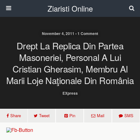
Ziaristi Online
November 4, 2011 • 1 Comment
Drept La Replica Din Partea
Masoneriei, Personal A Lui
Cristian Gherasim, Membru Al
Marii Loje Naţionale Din România
EXpress
Share
Tweet
Pin
Mail
SMS