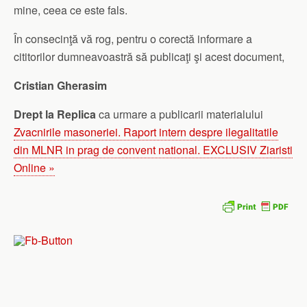
mine, ceea ce este fals.
În consecinţă vă rog, pentru o corectă informare a
cititorilor dumneavoastră să publicaţi şi acest document,
Cristian Gherasim
Drept la Replica
ca urmare a publicarii materialului
Zvacnirile masoneriei. Raport intern despre ilegalitatile
din MLNR in prag de convent national. EXCLUSIV Ziaristi
Online »