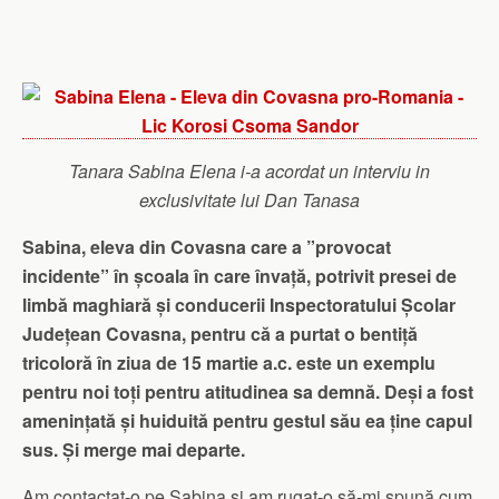
Tanara Sabina Elena i-a acordat un interviu in
exclusivitate lui Dan Tanasa
Sabina, eleva din Covasna care a ”provocat
incidente” în școala în care învață, potrivit presei de
limbă maghiară și conducerii Inspectoratului Școlar
Județean Covasna, pentru că a purtat o bentiță
tricoloră în ziua de 15 martie a.c. este un exemplu
pentru noi toți pentru atitudinea sa demnă. Deși a fost
amenințată și huiduită pentru gestul său ea ține capul
sus. Și merge mai departe.
Am contactat-o pe Sabina și am rugat-o să-mi spună cum