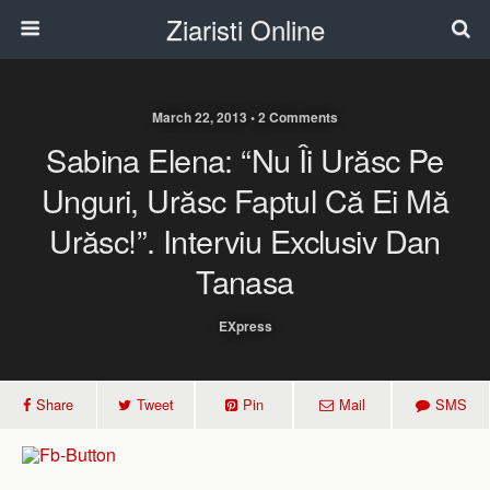
Ziaristi Online
March 22, 2013 • 2 Comments
Sabina Elena: “Nu Îi Urăsc Pe
Unguri, Urăsc Faptul Că Ei Mă
Urăsc!”. Interviu Exclusiv Dan
Tanasa
EXpress
Share
Tweet
Pin
Mail
SMS