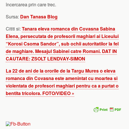
încercarea prin care trec.
Sursa:
Dan Tanasa Blog
Cititi si:
Tanara eleva romanca din Covasna Sabina
Elena, persecutata de profesorii maghiari ai Liceului
“Korosi Csoma Sandor”, sub ochii autoritatilor la fel
de maghiare. Mesajul Sabinei catre Romani. DAT IN
CAUTARE: ZSOLT LENDVAY-SIMON
La 22 de ani de la ororile de la Targu Mures o eleva
romanca din Covasna este amenintat cu moartea si
violentata de profesori maghiari pentru ca a purtat o
bentita tricolora. FOTO/VIDEO »