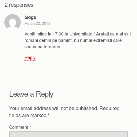
2 responses
Gogu
March 22, 2013
Veniti miine la 17.00 la Universitate ! Aratati ca mai sint
romani demni pe pamint, nu numai extremisti care
seamana teroarea !
Reply
Leave a Reply
Your email address will not be published.
Required
fields are marked
*
Comment
*