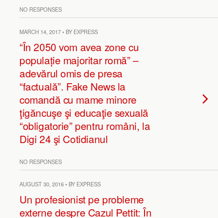
NO RESPONSES
MARCH 14, 2017 • BY EXPRESS
“În 2050 vom avea zone cu
populație majoritar romă” –
adevărul omis de presa
“factuală”. Fake News la
comandă cu mame minore
ţigăncuşe şi educaţie sexuală
“obligatorie” pentru români, la
Digi 24 şi Cotidianul
NO RESPONSES
AUGUST 30, 2016 • BY EXPRESS
Un profesionist pe probleme
externe despre Cazul Pettit: În