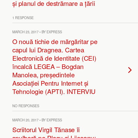
și planul de destrămare a țării
1 RESPONSE
MARCH 23, 2017 • BY EXPRESS
O nouă tichie de mărgăritar pe
capul lui Dragnea. Cartea
Electronică de Identitate (CEI)
încalcă LEGEA – Bogdan
Manolea, președintele
Asociației Pentru Internet și
Tehnologie (APTI). INTERVIU
NO RESPONSES
MARCH 20, 2017 • BY EXPRESS
Scriitorul Virgil Tănase îi
spulberă pe Pleşu şi Liiceanu: