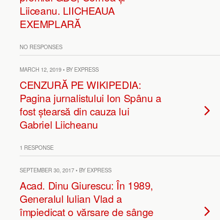
Liiceanu. LIICHEAUA
EXEMPLARĂ
NO RESPONSES
MARCH 12, 2019 • BY EXPRESS
CENZURĂ PE WIKIPEDIA:
Pagina jurnalistului Ion Spânu a
fost ștearsă din cauza lui
Gabriel Liicheanu
1 RESPONSE
SEPTEMBER 30, 2017 • BY EXPRESS
Acad. Dinu Giurescu: În 1989,
Generalul Iulian Vlad a
împiedicat o vărsare de sânge