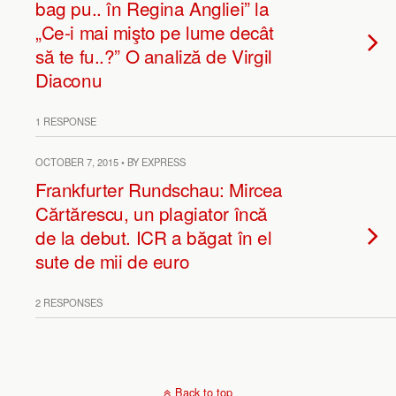
bag pu.. în Regina Angliei” la
„Ce-i mai mişto pe lume decât
să te fu..?” O analiză de Virgil
Diaconu
1 RESPONSE
OCTOBER 7, 2015 • BY EXPRESS
Frankfurter Rundschau: Mircea
Cărtărescu, un plagiator încă
de la debut. ICR a băgat în el
sute de mii de euro
2 RESPONSES
Back to top