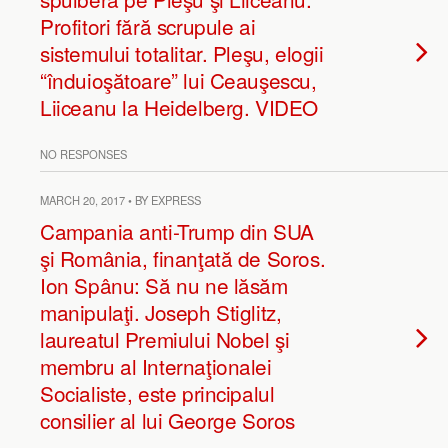
Profitori fără scrupule ai
sistemului totalitar. Pleşu, elogii
“înduioşătoare” lui Ceauşescu,
Liiceanu la Heidelberg. VIDEO
NO RESPONSES
MARCH 20, 2017 • BY EXPRESS
Campania anti-Trump din SUA
şi România, finanţată de Soros.
Ion Spânu: Să nu ne lăsăm
manipulaţi. Joseph Stiglitz,
laureatul Premiului Nobel şi
membru al Internaţionalei
Socialiste, este principalul
consilier al lui George Soros