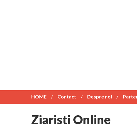
HOME
Contact
Despre noi
Parte
Ziaristi Online