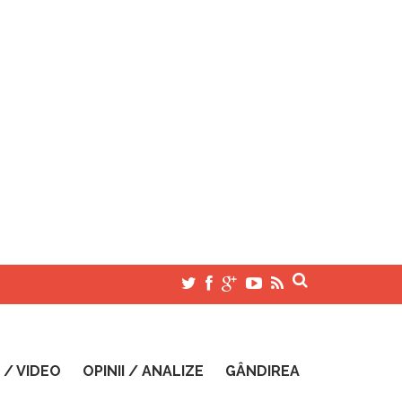
 / VIDEO
OPINII / ANALIZE
GÂNDIREA