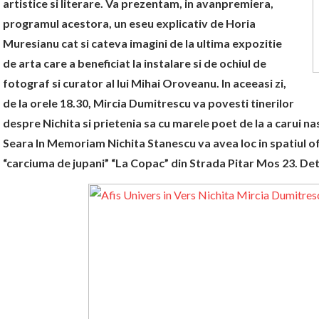
artistice si literare. Va prezentam, in avanpremiera,
programul acestora, un eseu explicativ de Horia
Muresianu cat si cateva imagini de la ultima expozitie
de arta care a beneficiat la instalare si de ochiul de
fotograf si curator al lui Mihai Oroveanu. In aceeasi zi,
de la orele 18.30, Mircia Dumitrescu va povesti tinerilor
despre Nichita si prietenia sa cu marele poet de la a carui na
Seara In Memoriam Nichita Stanescu va avea loc in spatiul of
“carciuma de jupani” “La Copac” din Strada Pitar Mos 23. Det