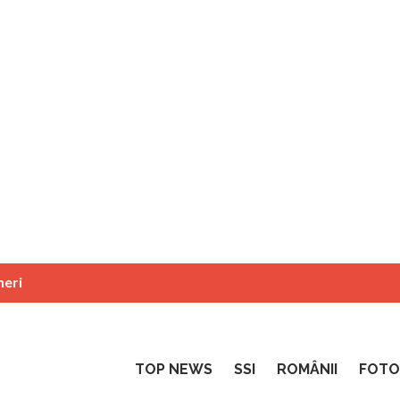
neri
TOP NEWS
SSI
ROMÂNII
FOTO