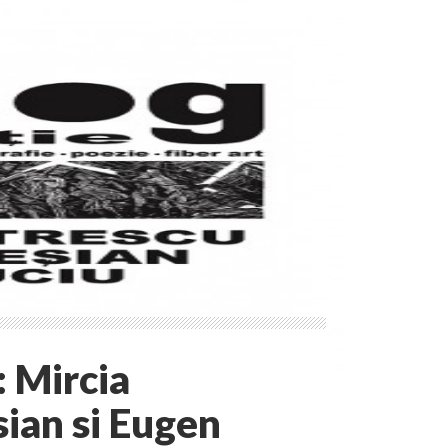
: Mircia
ian si Eugen