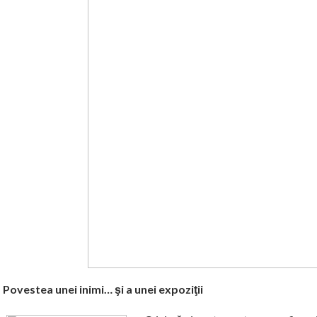
Povestea unei inimi… şi a unei expoziţii