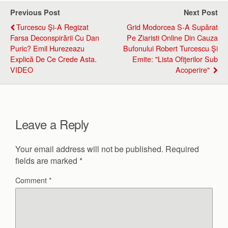
Previous Post
Next Post
Turcescu Şi-A Regizat
Grid Modorcea S-A Supărat
Farsa Deconspirării Cu Dan
Pe Ziaristi Online Din Cauza
Puric? Emil Hurezeazu
Bufonului Robert Turcescu Şi
Explică De Ce Crede Asta.
Emite: "Lista Ofiţerilor Sub
VIDEO
Acoperire"
Leave a Reply
Your email address will not be published.
Required
fields are marked
*
Comment
*