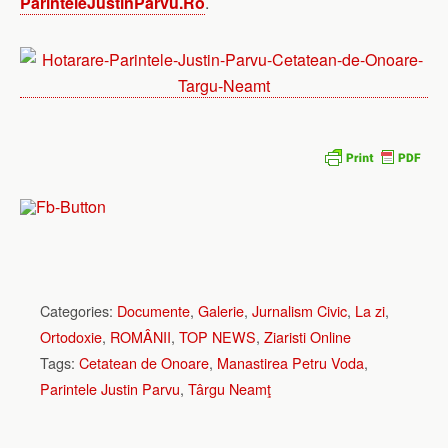
ParinteleJustinParvu.Ro
.
Categories:
Documente
,
Galerie
,
Jurnalism Civic
,
La zi
,
Ortodoxie
,
ROMÂNII
,
TOP NEWS
,
Ziaristi Online
Tags:
Cetatean de Onoare
,
Manastirea Petru Voda
,
Parintele Justin Parvu
,
Târgu Neamţ