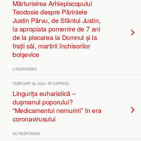
Mărturisirea Arhiepiscopului
Teodosie despre Părintele
Justin Pârvu, de Sfântul Justin,
la apropiata pomenire de 7 ani
de la plecarea la Domnul și la
frații săi, martirii închisorilor
bolșevice
2 RESPONSES
FEBRUARY 28, 2020 • BY EXPRESS
Lingurița euharistică –
dușmanul poporului?
“Medicamentul nemuririi” în era
coronavirusului
NO RESPONSES