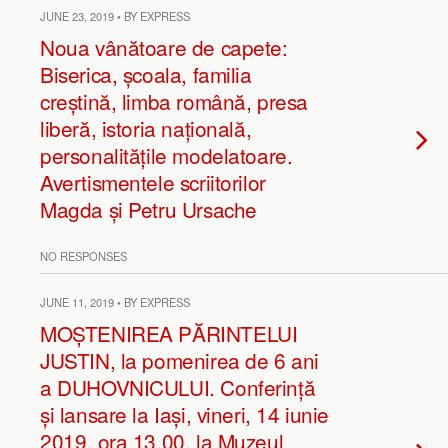
JUNE 23, 2019 • BY EXPRESS
Noua vânătoare de capete:
Biserica, școala, familia
creștină, limba română, presa
liberă, istoria națională,
personalitățile modelatoare.
Avertismentele scriitorilor
Magda și Petru Ursache
NO RESPONSES
JUNE 11, 2019 • BY EXPRESS
MOȘTENIREA PĂRINTELUI
JUSTIN, la pomenirea de 6 ani
a DUHOVNICULUI. Conferință
și lansare la Iași, vineri, 14 iunie
2019, ora 13.00, la Muzeul