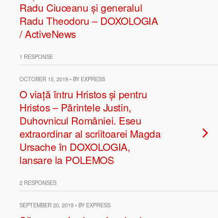
Radu Ciuceanu și generalul
Radu Theodoru – DOXOLOGIA
/ ActiveNews
1 RESPONSE
OCTOBER 15, 2019 • BY EXPRESS
O viață întru Hristos și pentru
Hristos – Părintele Justin,
Duhovnicul României. Eseu
extraordinar al scriitoarei Magda
Ursache în DOXOLOGIA,
lansare la POLEMOS
2 RESPONSES
SEPTEMBER 20, 2019 • BY EXPRESS