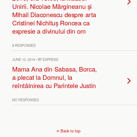
Unirii. Nicolae Mărgineanu și
Mihail Diaconescu despre arta
Cristinei Nichituș Roncea ca
expresie a divinului din om
8 RESPONSES
JUNE 10, 2019 • BY EXPRESS
Mama Ana din Sabasa, Borca,
a plecat la Domnul, la
reîntâlnirea cu Parintele Justin
NO RESPONSES
Back to top