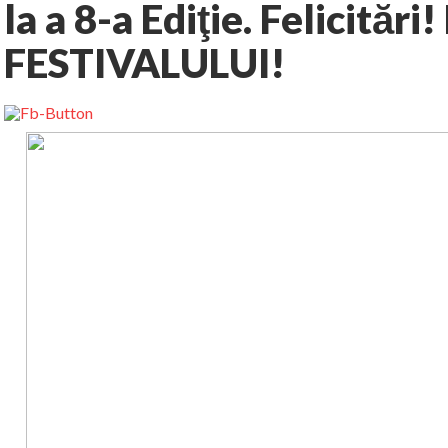
la a 8-a Ediţie. Felicit
FESTIVALULUI!