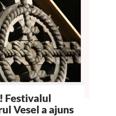
! Festivalul
ul Vesel a ajuns