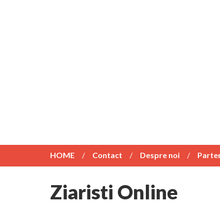
HOME
Contact
Despre noi
Parte
Ziaristi Online