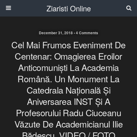
Ziaristi Online
December 31, 2018 • 4 Comments
Cel Mai Frumos Eveniment De
Centenar: Omagierea Eroilor
Anticomuniști La Academia
Română. Un Monument La
Catedrala Națională Și
Aniversarea INST Și A
Profesorului Radu Ciuceanu
Văzute De Academicianul Ilie
Bădescu. VIDEO / FOTO