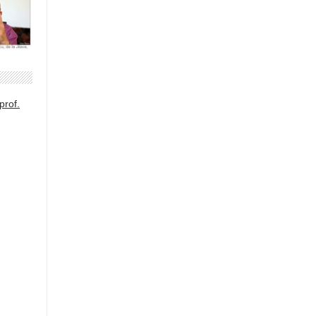
prof.