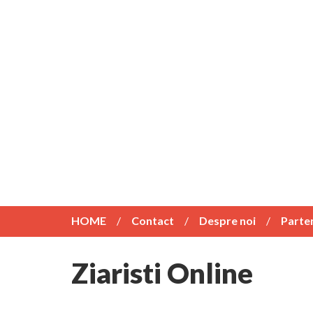
HOME
Contact
Despre noi
Parte
Ziaristi Online