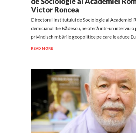
de Sociologie al Academiei Rom
Victor Roncea
Directorul Institutului de Sociologie al Academiei 
demicianul Ilie Bădescu, ne oferă într-un interviu 
privind schimbările geopolitice pe care le aduce
READ MORE