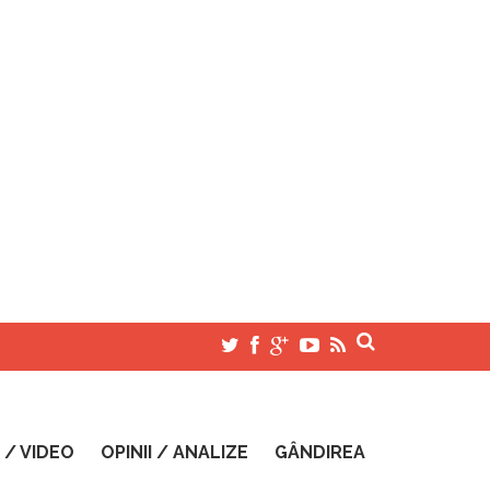
 / VIDEO
OPINII / ANALIZE
GÂNDIREA