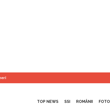
neri
TOP NEWS
SSI
ROMÂNII
FOTO