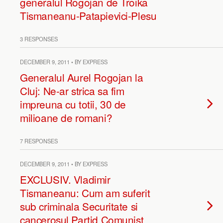
generalul Rogojan de Troika
Tismaneanu-Patapievici-Plesu
3 RESPONSES
DECEMBER 9, 2011 • BY EXPRESS
Generalul Aurel Rogojan la
Cluj: Ne-ar strica sa fim
impreuna cu totii, 30 de
milioane de romani?
7 RESPONSES
DECEMBER 9, 2011 • BY EXPRESS
EXCLUSIV. Vladimir
Tismaneanu: Cum am suferit
sub criminala Securitate si
cancerosul Partid Comunist