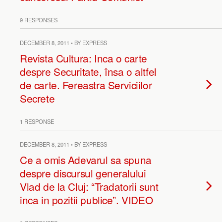
9 RESPONSES
DECEMBER 8, 2011 • BY EXPRESS
Revista Cultura: Inca o carte
despre Securitate, însa o altfel
de carte. Fereastra Serviciilor
Secrete
1 RESPONSE
DECEMBER 8, 2011 • BY EXPRESS
Ce a omis Adevarul sa spuna
despre discursul generalului
Vlad de la Cluj: “Tradatorii sunt
inca in pozitii publice”. VIDEO