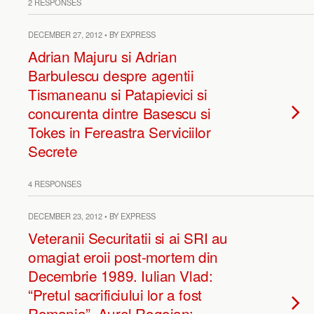
2 RESPONSES
DECEMBER 27, 2012 • BY EXPRESS
Adrian Majuru si Adrian
Barbulescu despre agentii
Tismaneanu si Patapievici si
concurenta dintre Basescu si
Tokes in Fereastra Serviciilor
Secrete
4 RESPONSES
DECEMBER 23, 2012 • BY EXPRESS
Veteranii Securitatii si ai SRI au
omagiat eroii post-mortem din
Decembrie 1989. Iulian Vlad:
“Pretul sacrificiului lor a fost
Romania”. Aurel Rogojan: