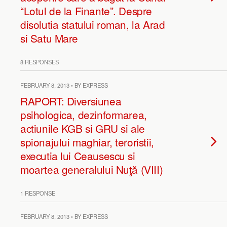
“Lotul de la Finante”. Despre
disolutia statului roman, la Arad
si Satu Mare
8 RESPONSES
FEBRUARY 8, 2013 • BY EXPRESS
RAPORT: Diversiunea
psihologica, dezinformarea,
actiunile KGB si GRU si ale
spionajului maghiar, teroristii,
executia lui Ceausescu si
moartea generalului Nuţă (VIII)
1 RESPONSE
FEBRUARY 8, 2013 • BY EXPRESS