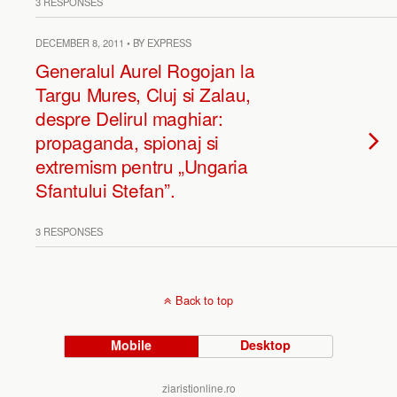
3 RESPONSES
DECEMBER 8, 2011 • BY EXPRESS
Generalul Aurel Rogojan la
Targu Mures, Cluj si Zalau,
despre Delirul maghiar:
propaganda, spionaj si
extremism pentru „Ungaria
Sfantului Stefan”.
3 RESPONSES
Back to top
Mobile
Desktop
ziaristionline.ro