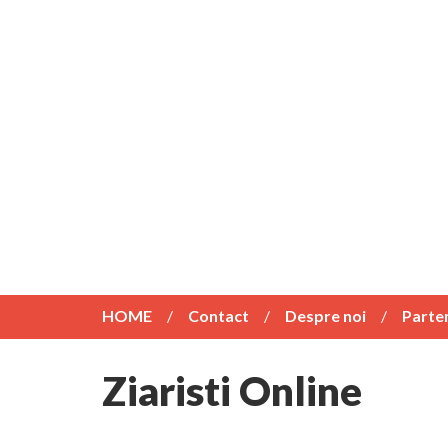
HOME
Contact
Despre noi
Parte
Ziaristi Online