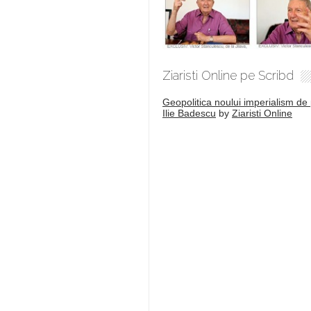
Ziaristi Online pe Scribd
Geopolitica noului imperialism de 
Ilie Badescu
by
Ziaristi Online