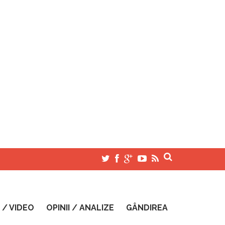
 / VIDEO
OPINII / ANALIZE
GÂNDIREA