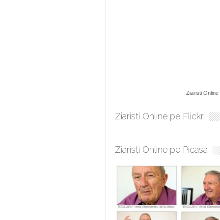
Ziaristi Online
Ziaristi Online pe Flickr
Ziaristi Online pe Picasa