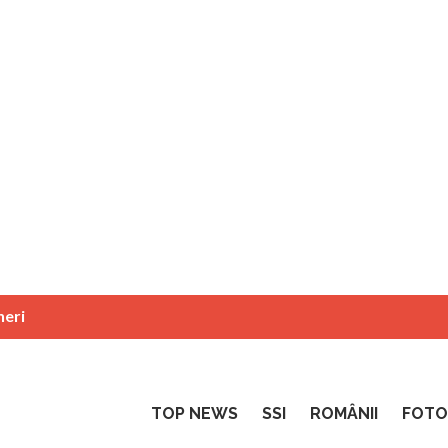
neri
TOP NEWS
SSI
ROMÂNII
FOTO