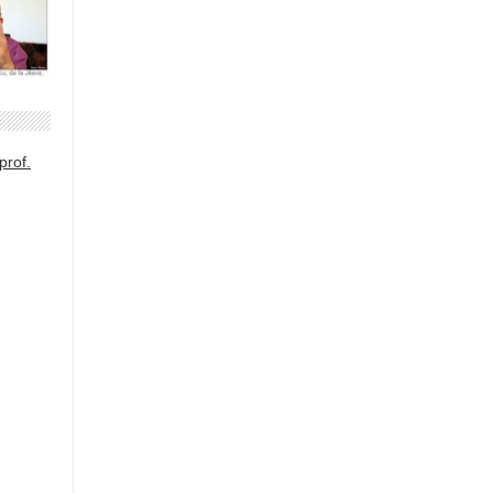
prof.