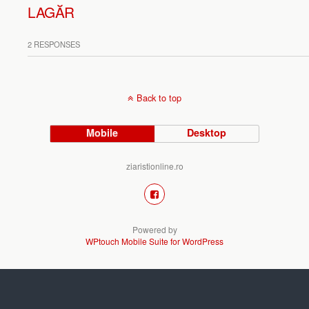
LAGĂR
2 RESPONSES
Back to top
Mobile
Desktop
ziaristionline.ro
Powered by
WPtouch Mobile Suite for WordPress