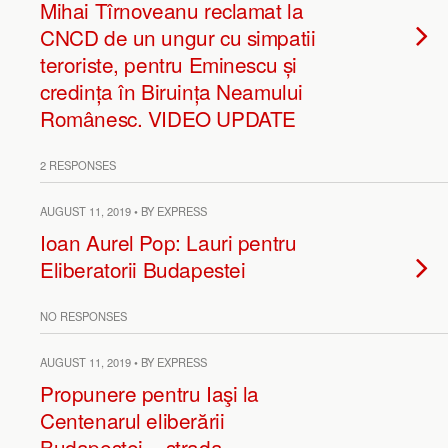
Mihai Tîrnoveanu reclamat la
CNCD de un ungur cu simpatii
teroriste, pentru Eminescu și
credința în Biruința Neamului
Românesc. VIDEO UPDATE
2 RESPONSES
AUGUST 11, 2019 • BY EXPRESS
Ioan Aurel Pop: Lauri pentru
Eliberatorii Budapestei
NO RESPONSES
AUGUST 11, 2019 • BY EXPRESS
Propunere pentru Iaşi la
Centenarul eliberării
Budapestei – strada