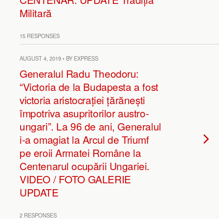
Militară
15 RESPONSES
AUGUST 4, 2019 • BY EXPRESS
Generalul Radu Theodoru:
“Victoria de la Budapesta a fost
victoria aristocrației țărănești
împotriva asupritorilor austro-
ungari”. La 96 de ani, Generalul
i-a omagiat la Arcul de Triumf
pe eroii Armatei Române la
Centenarul ocupării Ungariei.
VIDEO / FOTO GALERIE
UPDATE
2 RESPONSES