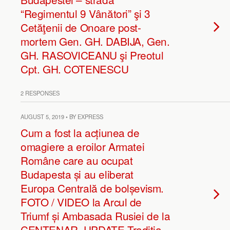
“Regimentul 9 Vânători” şi 3
Cetăţenii de Onoare post-
mortem Gen. GH. DABIJA, Gen.
GH. RASOVICEANU şi Preotul
Cpt. GH. COTENESCU
2 RESPONSES
AUGUST 5, 2019 • BY EXPRESS
Cum a fost la acțiunea de
omagiere a eroilor Armatei
Române care au ocupat
Budapesta și au eliberat
Europa Centrală de bolșevism.
FOTO / VIDEO la Arcul de
Triumf și Ambasada Rusiei de la
CENTENAR. UPDATE Tradiția