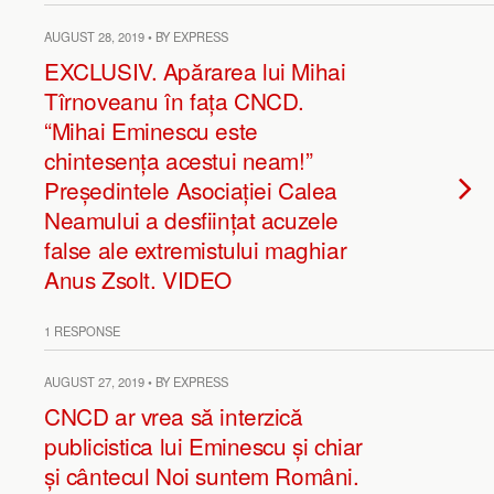
AUGUST 28, 2019 • BY EXPRESS
EXCLUSIV. Apărarea lui Mihai
Tîrnoveanu în fața CNCD.
“Mihai Eminescu este
chintesența acestui neam!”
Președintele Asociației Calea
Neamului a desființat acuzele
false ale extremistului maghiar
Anus Zsolt. VIDEO
1 RESPONSE
AUGUST 27, 2019 • BY EXPRESS
CNCD ar vrea să interzică
publicistica lui Eminescu și chiar
și cântecul Noi suntem Români.