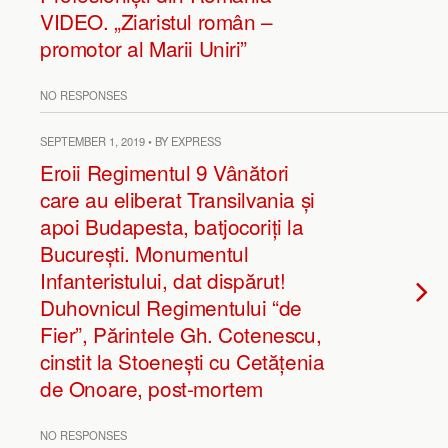
VIDEO. „Ziaristul român –
promotor al Marii Uniri”
NO RESPONSES
SEPTEMBER 1, 2019 • BY EXPRESS
Eroii Regimentul 9 Vânători
care au eliberat Transilvania și
apoi Budapesta, batjocoriți la
București. Monumentul
Infanteristului, dat dispărut!
Duhovnicul Regimentului “de
Fier”, Părintele Gh. Cotenescu,
cinstit la Stoenești cu Cetățenia
de Onoare, post-mortem
NO RESPONSES