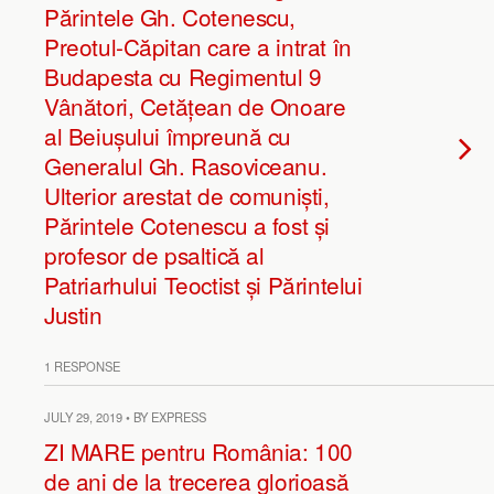
Părintele Gh. Cotenescu,
Preotul-Căpitan care a intrat în
Budapesta cu Regimentul 9
Vânători, Cetățean de Onoare
al Beiușului împreună cu
Generalul Gh. Rasoviceanu.
Ulterior arestat de comuniști,
Părintele Cotenescu a fost și
profesor de psaltică al
Patriarhului Teoctist și Părintelui
Justin
1 RESPONSE
JULY 29, 2019 • BY EXPRESS
ZI MARE pentru România: 100
de ani de la trecerea glorioasă