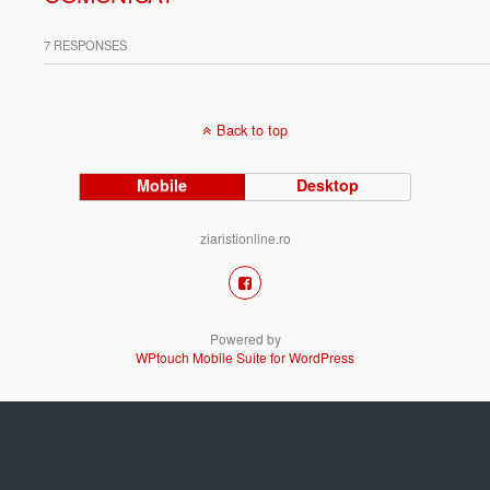
7 RESPONSES
Back to top
Mobile
Desktop
ziaristionline.ro
Powered by
WPtouch Mobile Suite for WordPress