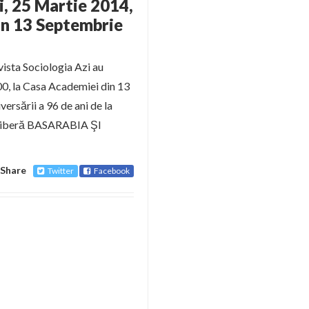
i, 25 Martie 2014,
in 13 Septembrie
vista Sociologia Azi au
.00, la Casa Academiei din 13
versării a 96 de ani de la
re liberă BASARABIA ŞI
Share
Twitter
Facebook