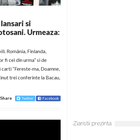
lansari si
Botosani. Urmeaza:
bili. România, Finlanda,
or fi cei din urma” si de
ei carti “Fereste-ma, Doamne,
inut trei conferinte la Bacau,
Share
Twitter
Facebook
Ziaristii prezinta