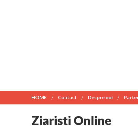
HOME
Contact
Despre noi
Parte
Ziaristi Online