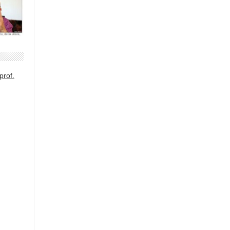
prof.