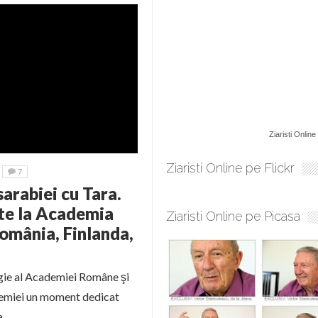
Ziaristi Online
Ziaristi Online pe Flickr
7
arabiei cu Tara.
rte la Academia
Ziaristi Online pe Picasa
România, Finlanda,
ogie al Academiei Române şi
demiei un moment dedicat
a.