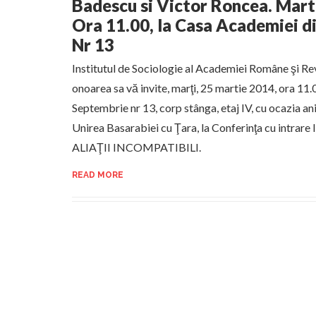
Badescu si Victor Roncea. Mart
Ora 11.00, la Casa Academiei d
Nr 13
Institutul de Sociologie al Academiei Române şi Re
onoarea sa vă invite, marţi, 25 martie 2014, ora 11
Septembrie nr 13, corp stânga, etaj IV, cu ocazia ani
Unirea Basarabiei cu Ţara, la Conferinţa cu intra
ALIAŢII INCOMPATIBILI.
READ MORE