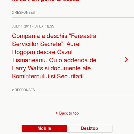
3 RESPONSES
JULY 4, 2011 • BY EXPRESS
Compania a deschis “Fereastra
Serviciilor Secrete”. Aurel
Rogojan despre Cazul
Tismaneanu. Cu o addenda de
Larry Watts si documente ale
Kominternului si Securitatii
2 RESPONSES
Back to top
Mobile
Desktop