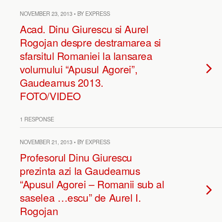
NOVEMBER 23, 2013 • BY EXPRESS
Acad. Dinu Giurescu si Aurel
Rogojan despre destramarea si
sfarsitul Romaniei la lansarea
volumului “Apusul Agorei”,
Gaudeamus 2013.
FOTO/VIDEO
1 RESPONSE
NOVEMBER 21, 2013 • BY EXPRESS
Profesorul Dinu Giurescu
prezinta azi la Gaudeamus
“Apusul Agorei – Romanii sub al
saselea …escu” de Aurel I.
Rogojan