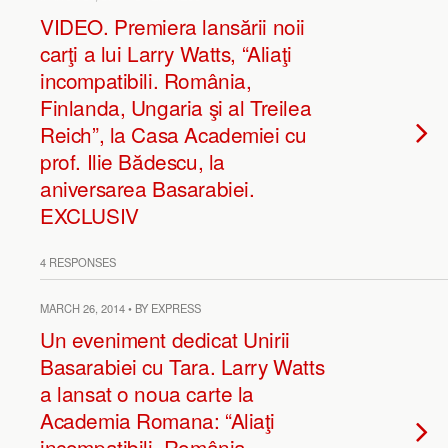
VIDEO. Premiera lansării noii
carţi a lui Larry Watts, “Aliaţi
incompatibili. România,
Finlanda, Ungaria şi al Treilea
Reich”, la Casa Academiei cu
prof. Ilie Bădescu, la
aniversarea Basarabiei.
EXCLUSIV
4 RESPONSES
MARCH 26, 2014 • BY EXPRESS
Un eveniment dedicat Unirii
Basarabiei cu Tara. Larry Watts
a lansat o noua carte la
Academia Romana: “Aliaţi
incompatibili. România,