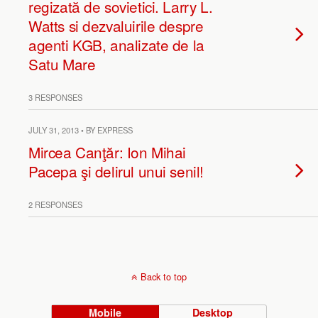
regizată de sovietici. Larry L.
Watts si dezvaluirile despre
agenti KGB, analizate de la
Satu Mare
3 RESPONSES
JULY 31, 2013 • BY EXPRESS
Mircea Canţăr: Ion Mihai
Pacepa şi delirul unui senil!
2 RESPONSES
Back to top
Mobile
Desktop