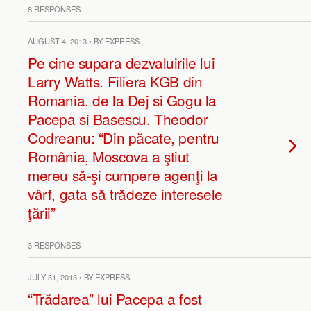
8 RESPONSES
AUGUST 4, 2013 • BY EXPRESS
Pe cine supara dezvaluirile lui
Larry Watts. Filiera KGB din
Romania, de la Dej si Gogu la
Pacepa si Basescu. Theodor
Codreanu: “Din păcate, pentru
România, Moscova a ştiut
mereu să-şi cumpere agenţi la
vârf, gata să trădeze interesele
ţării”
3 RESPONSES
JULY 31, 2013 • BY EXPRESS
“Trădarea” lui Pacepa a fost