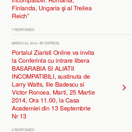
Finlanda, Ungaria şi al Treilea
Reich”
7 RESPONSES
MARCH 24, 2014 • BY EXPRESS
Portalul Ziaristi Online va invita
la Conferinta cu intrare libera
BASARABIA SI ALIATII
INCOMPATIBILI, sustinuta de
Larry Watts, Ilie Badescu si
Victor Roncea. Marti, 25 Martie
2014, Ora 11.00, la Casa
Academiei din 13 Septembrie
Nr 13
5 RESPONSES