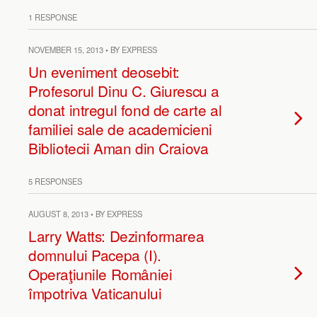
1 RESPONSE
NOVEMBER 15, 2013 • BY EXPRESS
Un eveniment deosebit:
Profesorul Dinu C. Giurescu a
donat intregul fond de carte al
familiei sale de academicieni
Bibliotecii Aman din Craiova
5 RESPONSES
AUGUST 8, 2013 • BY EXPRESS
Larry Watts: Dezinformarea
domnului Pacepa (I).
Operaţiunile României
împotriva Vaticanului