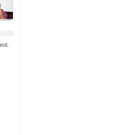
prof.