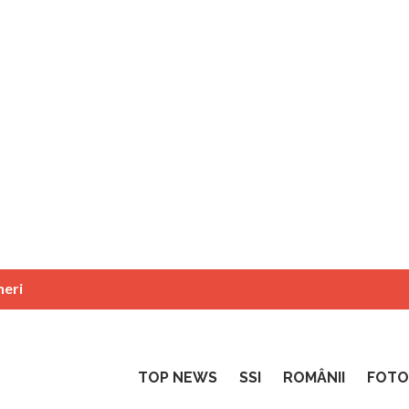
neri
TOP NEWS
SSI
ROMÂNII
FOTO