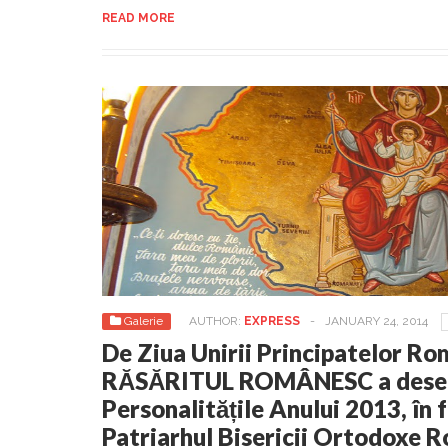
READ MORE
Galerie
AUTHOR:
EXPRESS
-
JANUARY 24, 2014
De Ziua Unirii Principatelor Ro
RĂSĂRITUL ROMÂNESC a des
Personalitățile Anului 2013, în 
Patriarhul Bisericii Ortodoxe 