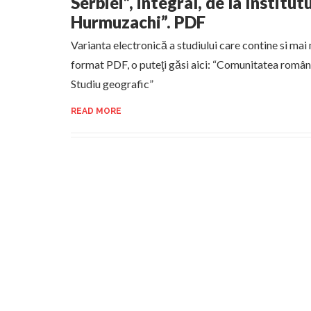
Serbiei”, integral, de la Institu
Hurmuzachi”. PDF
Varianta electronică a studiului care contine si mai 
format PDF, o puteţi găsi aici: “Comunitatea române
Studiu geografic”
READ MORE