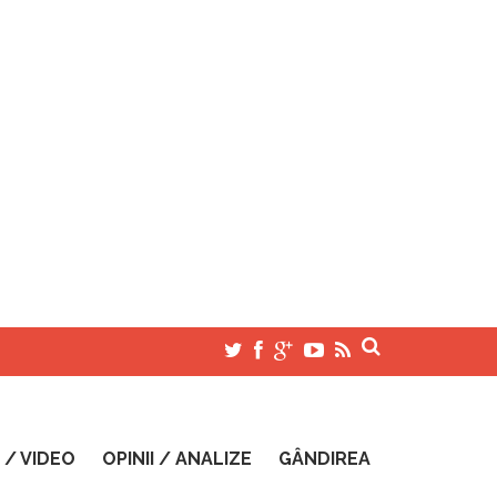
 / VIDEO
OPINII / ANALIZE
GÂNDIREA