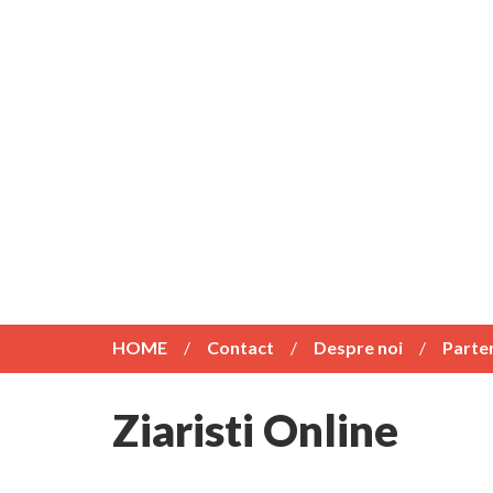
HOME
Contact
Despre noi
Parte
Ziaristi Online