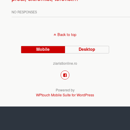
NO RESPONSES
Back to top
Mobile
Desktop
ziaristionline.ro
Powered by
WPtouch Mobile Suite for WordPress