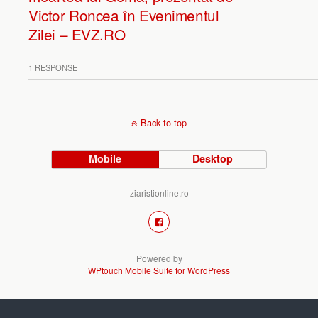
Victor Roncea în Evenimentul
Zilei – EVZ.RO
1 RESPONSE
Back to top
Mobile
Desktop
ziaristionline.ro
Powered by
WPtouch Mobile Suite for WordPress