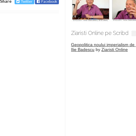
Share
Twitter
Facebook
Ziaristi Online pe Scribd
Geopolitica noului imperialism de 
Ilie Badescu
by
Ziaristi Online