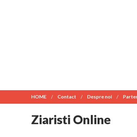
HOME
Contact
Despre noi
Parte
Ziaristi Online