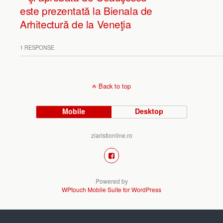
este prezentată la Bienala de
Arhitectură de la Veneţia
1 RESPONSE
Back to top
Mobile
Desktop
ziaristionline.ro
Powered by
WPtouch Mobile Suite for WordPress