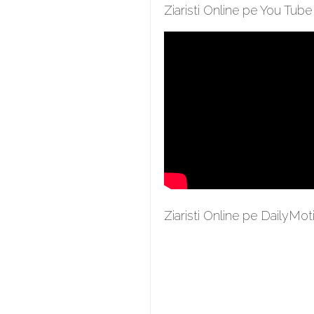
Ziaristi Online pe You Tube
Ziaristi Online pe DailyMot