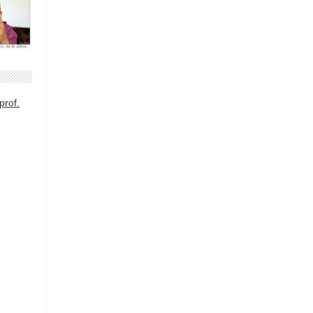
prof.