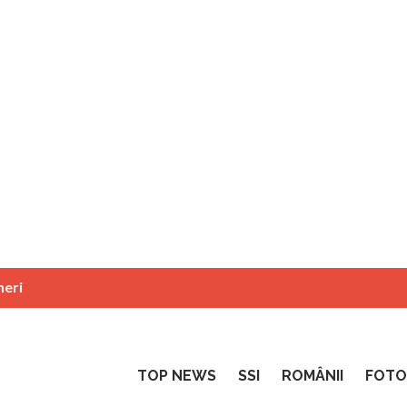
neri
TOP NEWS
SSI
ROMÂNII
FOTO