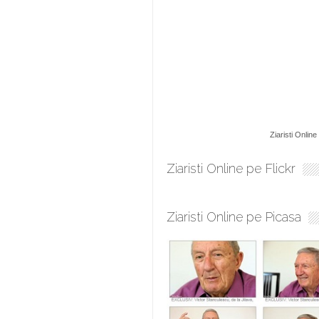
Ziaristi Online
Ziaristi Online pe Flickr
Ziaristi Online pe Picasa