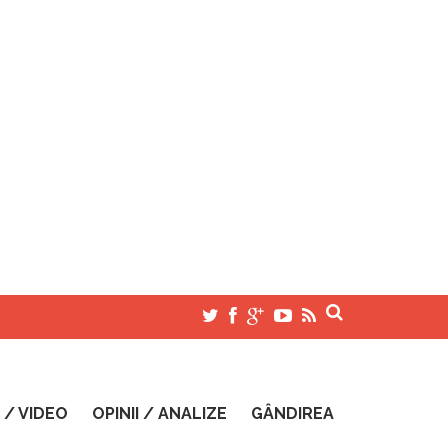
 / VIDEO
OPINII / ANALIZE
GÂNDIREA