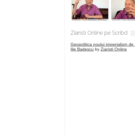
Ziaristi Online pe Scribd
Geopolitica noului imperialism de 
Ilie Badescu
by
Ziaristi Online