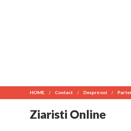
HOME
Contact
Despre noi
Parte
Ziaristi Online