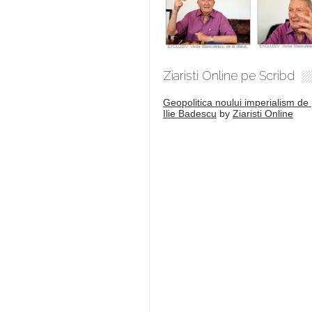
Ziaristi Online pe Scribd
Geopolitica noului imperialism de 
Ilie Badescu
by
Ziaristi Online