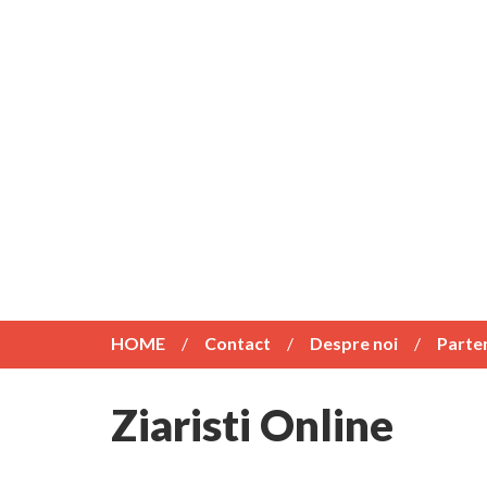
HOME
Contact
Despre noi
Parte
Ziaristi Online