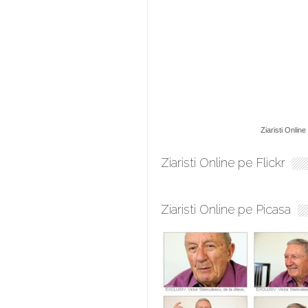
Ziaristi Online
Ziaristi Online pe Flickr
Ziaristi Online pe Picasa