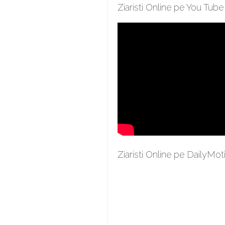
Ziaristi Online pe You Tube
Ziaristi Online pe DailyMot