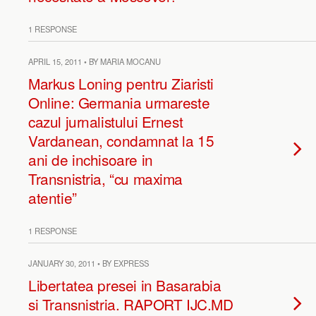
1 RESPONSE
APRIL 15, 2011 • BY MARIA MOCANU
Markus Loning pentru Ziaristi
Online: Germania urmareste
cazul jurnalistului Ernest
Vardanean, condamnat la 15
ani de inchisoare in
Transnistria, “cu maxima
atentie”
1 RESPONSE
JANUARY 30, 2011 • BY EXPRESS
Libertatea presei in Basarabia
si Transnistria. RAPORT IJC.MD