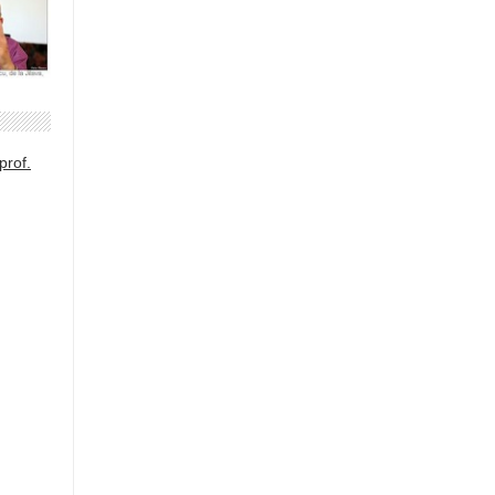
prof.