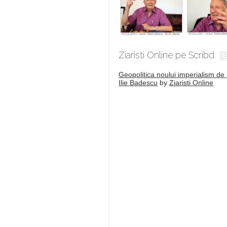
Ziaristi Online pe Scribd
Geopolitica noului imperialism de 
Ilie Badescu
by
Ziaristi Online