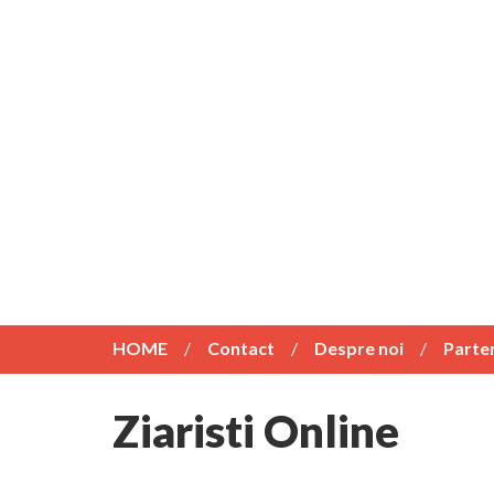
HOME
Contact
Despre noi
Parte
Ziaristi Online