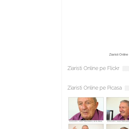
Ziaristi Online
Ziaristi Online pe Flickr
Ziaristi Online pe Picasa