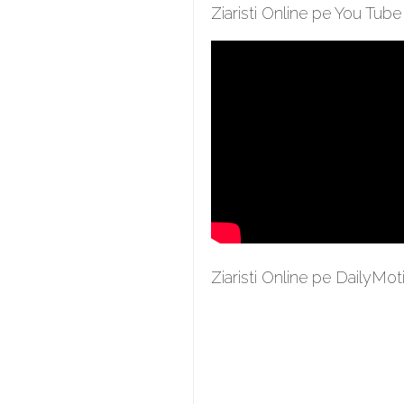
Ziaristi Online pe You Tube
Ziaristi Online pe DailyMot