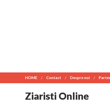
HOME
Contact
Despre noi
Parte
Ziaristi Online