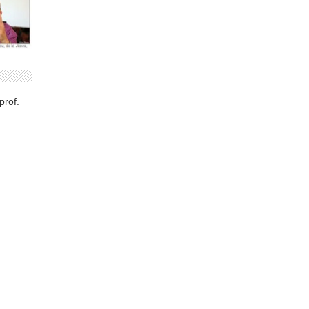
prof.