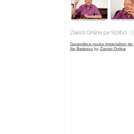
Ziaristi Online pe Scribd
Geopolitica noului imperialism de 
Ilie Badescu
by
Ziaristi Online