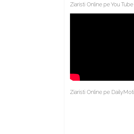
Ziaristi Online pe You Tube
Ziaristi Online pe DailyMot