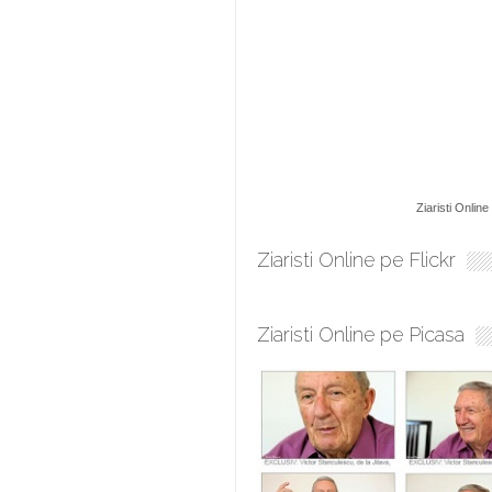
Ziaristi Online
Ziaristi Online pe Flickr
Ziaristi Online pe Picasa