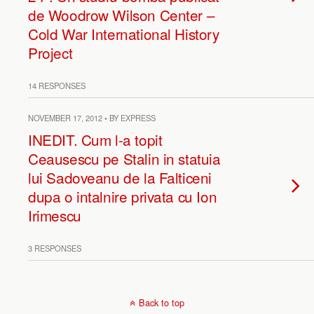
de Woodrow Wilson Center –
Cold War International History
Project
14 RESPONSES
NOVEMBER 17, 2012 • BY EXPRESS
INEDIT. Cum l-a topit
Ceausescu pe Stalin in statuia
lui Sadoveanu de la Falticeni
dupa o intalnire privata cu Ion
Irimescu
3 RESPONSES
Back to top