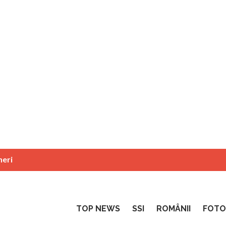
neri
TOP NEWS
SSI
ROMÂNII
FOTO