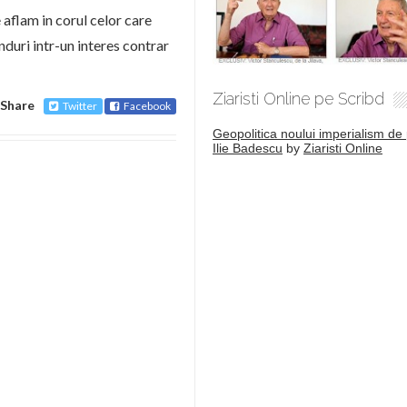
e aflam in corul celor care
nduri intr-un interes contrar
Ziaristi Online pe Scribd
Share
Twitter
Facebook
Geopolitica noului imperialism de 
Ilie Badescu
by
Ziaristi Online