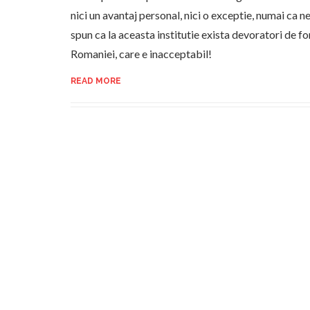
nici un avantaj personal, nici o exceptie, numai ca n
spun ca la aceasta institutie exista devoratori de fo
Romaniei, care e inacceptabil!
READ MORE