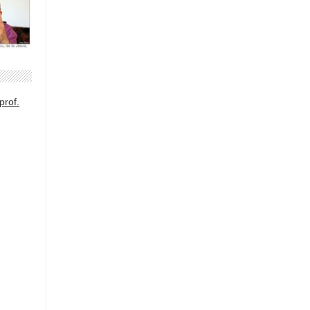
prof.