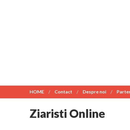
HOME
Contact
Despre noi
Parte
Ziaristi Online