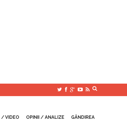
 / VIDEO
OPINII / ANALIZE
GÂNDIREA