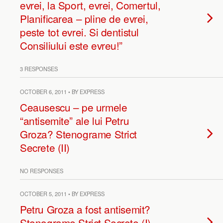
evrei, la Sport, evrei, Comertul,
Planificarea – pline de evrei,
peste tot evrei. Si dentistul
Consiliului este evreu!”
3 RESPONSES
OCTOBER 6, 2011 • BY EXPRESS
Ceausescu – pe urmele
“antisemite” ale lui Petru
Groza? Stenograme Strict
Secrete (II)
NO RESPONSES
OCTOBER 5, 2011 • BY EXPRESS
Petru Groza a fost antisemit?
Stenograme Strict Secrete (I)