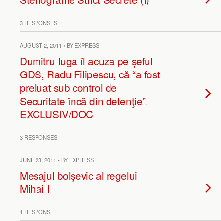
3 RESPONSES
AUGUST 2, 2011 • BY EXPRESS
Dumitru Iuga îl acuza pe șeful
GDS, Radu Filipescu, că “a fost
preluat sub control de
Securitate încă din detenţie”.
EXCLUSIV/DOC
3 RESPONSES
JUNE 23, 2011 • BY EXPRESS
Mesajul bolşevic al regelui
Mihai I
1 RESPONSE