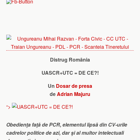
Distrug România
UASCR+UTC = DE CE?!
Un
Dosar de presa
de
Adrian Majuru
“>
Obedienţa faţă de PCR, elementul lipsă din CV-urile
cadrelor politice de azi, dar şi al multor intelectuali