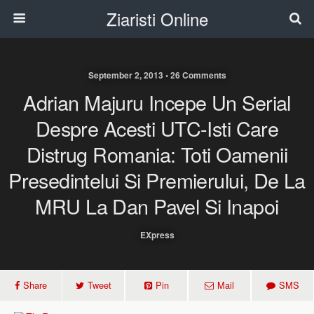
Ziaristi Online
September 2, 2013 • 26 Comments
Adrian Majuru Incepe Un Serial
Despre Acesti UTC-Isti Care
Distrug Romania: Toti Oamenii
Presedintelui Si Premierului, De La
MRU La Dan Pavel Si Inapoi
EXpress
Share
Tweet
Pin
Mail
SMS