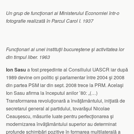
Un grup de funcţionari ai Ministerului Economiei într-o
fotografie realizată în Parcul Carol I. 1937
Funcţionari ai unei instituţii bucureştene şi activitatea lor
din timpul liber. 1963
Ion Sasu
a fost preşedinte al Consiliului UASCR iar după
1989 devine om politic şi parlamentar între 2004 şi 2008
din partea PSM iar din sept. 2008 trece la PRM. Acelaşi
Ion Sasu afirma la începutul anilor ’80: „(…)
Transformarea revoluţionară a învăţământului, iniţiată de
secretarul general al partidului, tovarăşul Nicolae
Ceauşescu, măsurile luate pentru perfecţionarea şi
modernizarea învăţământului superior au determinat
profunde schimbări pozitive în formarea multilaterală a