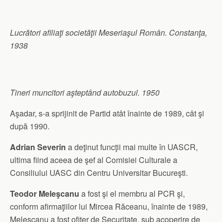
Lucrători afiliaţi societăţii Meseriaşul Român. Constanţa,
1938
Tineri muncitori aşteptând autobuzul. 1950
Aşadar, s-a sprijinit de Partid atât înainte de 1989, cât şi
după 1990.
Adrian Severin
a deţinut funcţii mai multe în UASCR,
ultima fiind aceea de şef al Comisiei Culturale a
Consiliului UASC din Centru Universitar Bucureşti.
Teodor Meleşcanu
a fost şi el membru al PCR şi,
conform afirmaţiilor lui Mircea Răceanu, înainte de 1989,
Meleşcanu a fost ofiţer de Securitate, sub acoperire de