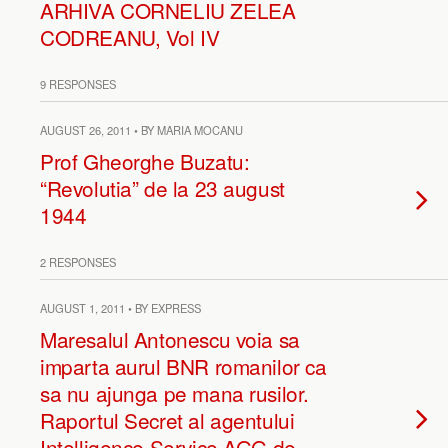
ARHIVA CORNELIU ZELEA
CODREANU, Vol IV
9 RESPONSES
AUGUST 26, 2011 • BY MARIA MOCANU
Prof Gheorghe Buzatu:
“Revolutia” de la 23 august
1944
2 RESPONSES
AUGUST 1, 2011 • BY EXPRESS
Maresalul Antonescu voia sa
imparta aurul BNR romanilor ca
sa nu ajunga pe mana rusilor.
Raportul Secret al agentului
Intelligence Service AGG de