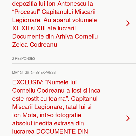
depozitia lui Ion Antonescu la
“Procesul” Capitanului Miscarii
Legionare. Au aparut volumele
XI, XII si XIII ale lucrarii
Documente din Arhiva Corneliu
Zelea Codreanu
2 RESPONSES
MAY 24, 2012 • BY EXPRESS
EXCLUSIV: “Numele lui
Corneliu Codreanu a fost si inca
este rostit cu teama”. Capitanul
Miscarii Legionare, tatal lui si
Ion Mota, intr-o fotografie
absolut inedita extrasa din
lucrarea DOCUMENTE DIN