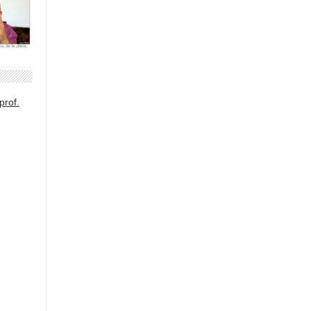
prof.