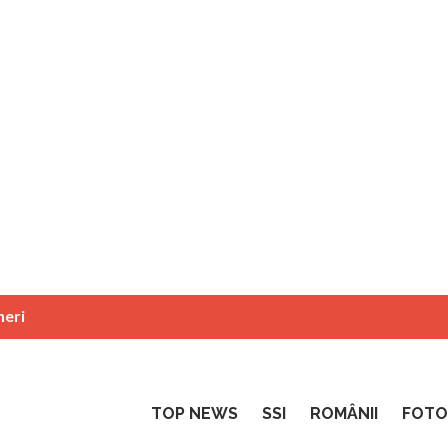
neri
TOP NEWS
SSI
ROMÂNII
FOTO