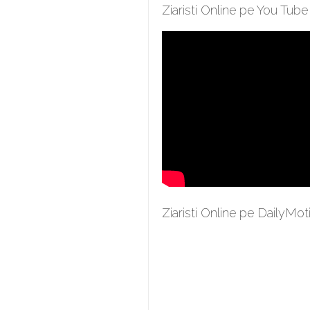
Ziaristi Online pe You Tube
Ziaristi Online pe DailyMot