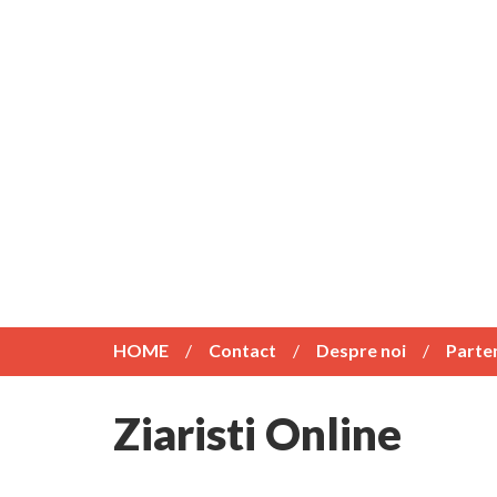
HOME
Contact
Despre noi
Parte
Ziaristi Online