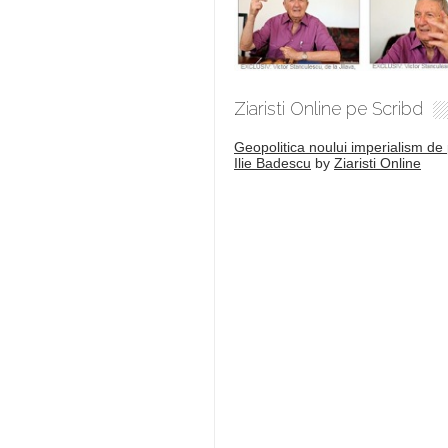
Ziaristi Online pe Scribd
Geopolitica noului imperialism de 
Ilie Badescu
by
Ziaristi Online