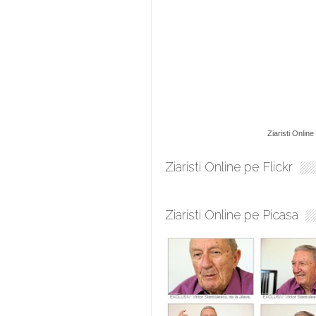
Ziaristi Online
Ziaristi Online pe Flickr
Ziaristi Online pe Picasa