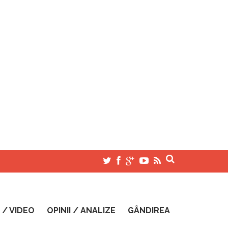
 / VIDEO
OPINII / ANALIZE
GÂNDIREA