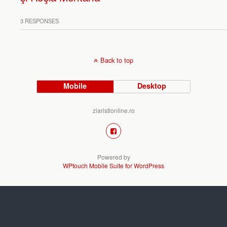
3 RESPONSES
Back to top
Mobile
Desktop
ziaristionline.ro
Powered by
WPtouch Mobile Suite for WordPress