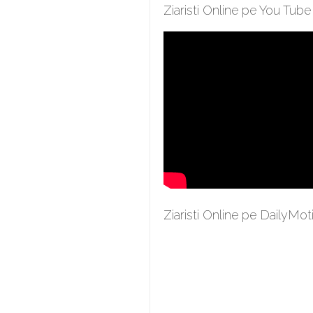
Ziaristi Online pe You Tube
Ziaristi Online pe DailyMot