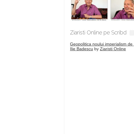
Ziaristi Online pe Scribd
Geopolitica noului imperialism de 
Ilie Badescu
by
Ziaristi Online