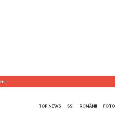
neri
TOP NEWS
SSI
ROMÂNII
FOTO