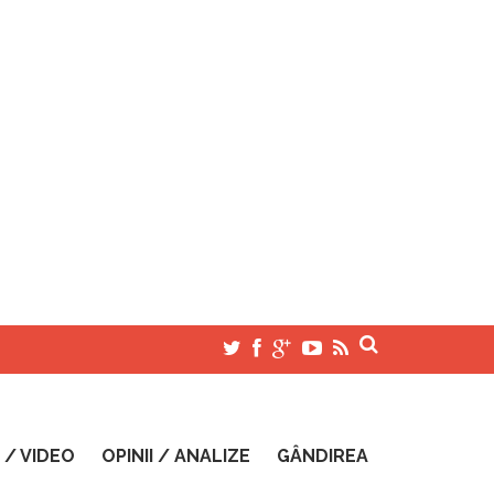
 / VIDEO
OPINII / ANALIZE
GÂNDIREA