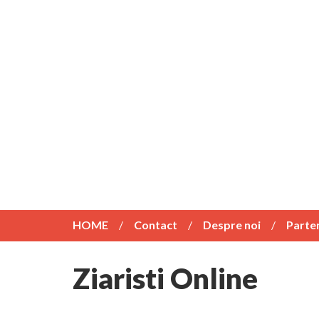
HOME
Contact
Despre noi
Parte
Ziaristi Online