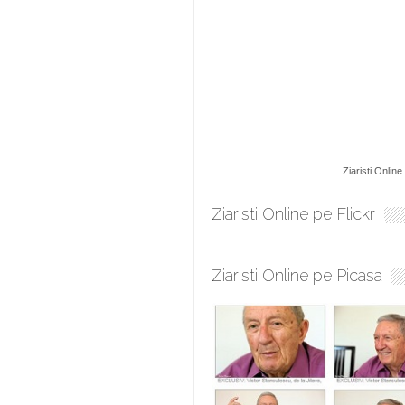
Ziaristi Online
Ziaristi Online pe Flickr
Ziaristi Online pe Picasa