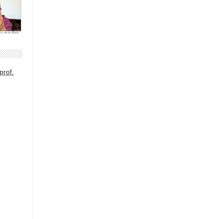
prof.