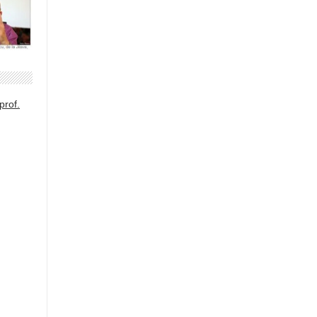
prof.