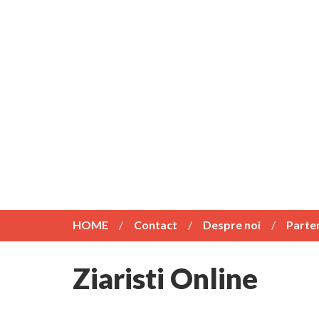
HOME
Contact
Despre noi
Parte
Ziaristi Online