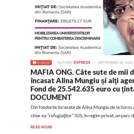
Analize
AUTHOR:
EXPRESS
-
SEPTEMBER 18, 2015
MAFIA ONG. Câte sute de mii d
încasat Alina Mungiu şi alţi age
Fond de 25.542.635 euro cu ţin
DOCUMENT
Din fondurile încasate de Alina Mungiu de la Soros
chiar ea “refugiaţilor” ISIS, în regim privat, un parc 
READ MORE