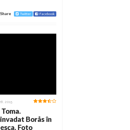
Share
Twitter
Facebook
8, 2015
a Toma.
 invadat Borås în
lesca. Foto