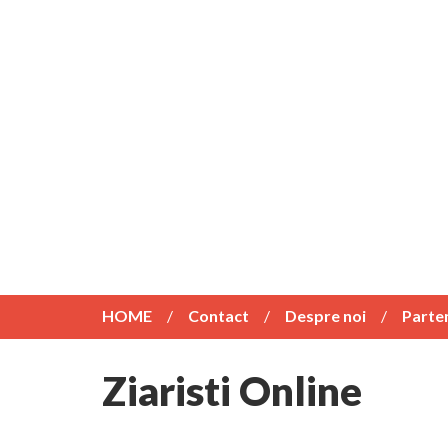
HOME
Contact
Despre noi
Parte
Ziaristi Online