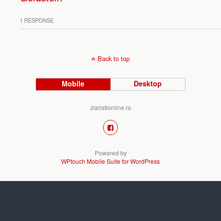
1 RESPONSE
Back to top
Mobile
Desktop
ziaristionline.ro
Powered by
WPtouch Mobile Suite for WordPress