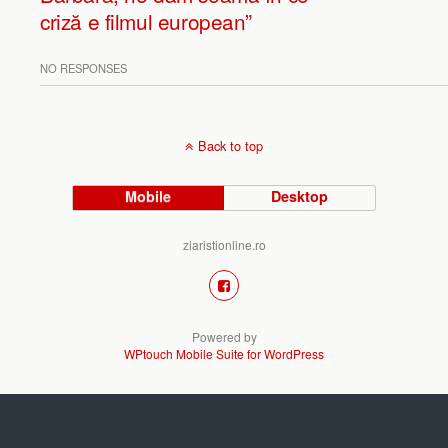
criză e filmul european”
NO RESPONSES
Back to top
Mobile
Desktop
ziaristionline.ro
Powered by
WPtouch Mobile Suite for WordPress