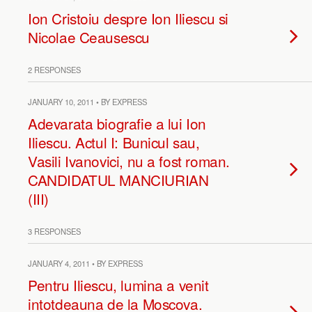
Ion Cristoiu despre Ion Iliescu si
Nicolae Ceausescu
2 RESPONSES
JANUARY 10, 2011 • BY EXPRESS
Adevarata biografie a lui Ion
Iliescu. Actul I: Bunicul sau,
Vasili Ivanovici, nu a fost roman.
CANDIDATUL MANCIURIAN
(III)
3 RESPONSES
JANUARY 4, 2011 • BY EXPRESS
Pentru Iliescu, lumina a venit
intotdeauna de la Moscova.