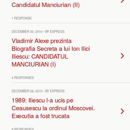
Candidatul Manciurian (II)
1 RESPONSE
DECEMBER 30, 2010 • BY EXPRESS
Vladimir Alexe prezinta
Biografia Secreta a lui Ion Ilici
Iliescu: CANDIDATUL
MANCIURIAN (I)
4 RESPONSES
DECEMBER 26, 2010 • BY EXPRESS
1989: Iliescu l-a ucis pe
Ceausescu la ordinul Moscovei.
Executia a fost trucata
8 RESPONSES