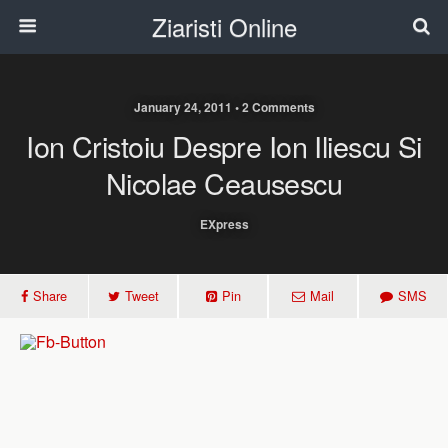
Ziaristi Online
January 24, 2011 • 2 Comments
Ion Cristoiu Despre Ion Iliescu Si
Nicolae Ceausescu
EXpress
Share
Tweet
Pin
Mail
SMS