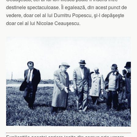
destinele spectaculoase. Îl egalează, din acest punct de
vedere, doar cel al lui Dumitru Popescu, şi-l depăşeşte
doar cel al lui Nicolae Ceauşescu.