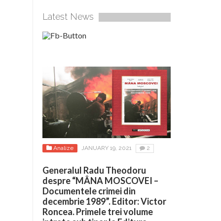
Latest News
Analize
JANUARY 19, 2021
2
Generalul Radu Theodoru
despre “MÂNA MOSCOVEI –
Documentele crimei din
decembrie 1989”. Editor: Victor
Roncea. Primele trei volume