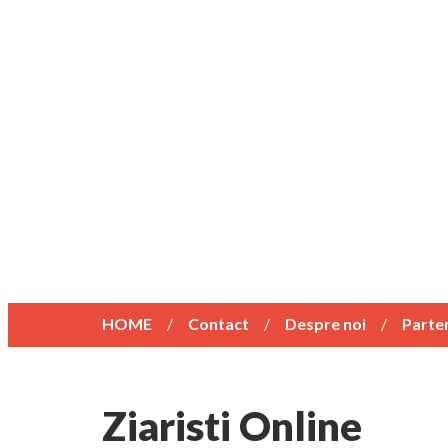
HOME
Contact
Despre noi
Parte
Ziaristi Online