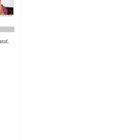
prof.