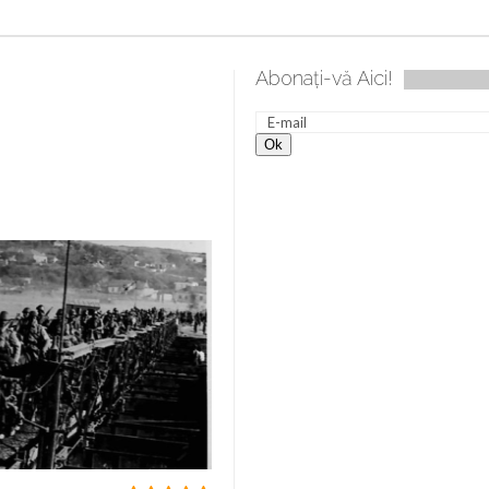
Abonați-vă Aici!